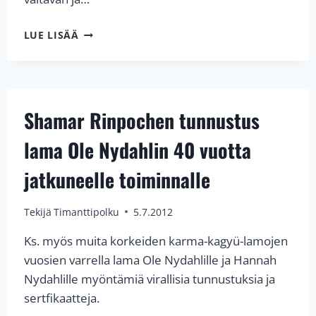
KAGYÜ-
LUE LISÄÄ
MÖNLAM
Shamar Rinpochen tunnustus
lama Ole Nydahlin 40 vuotta
jatkuneelle toiminnalle
Tekijä
Timanttipolku
5.7.2012
Ks. myös muita korkeiden karma-kagyü-lamojen
vuosien varrella lama Ole Nydahlille ja Hannah
Nydahlille myöntämiä virallisia tunnustuksia ja
sertfikaatteja.