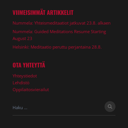
VIIMEISIMMÄT ARTIKKELIT
Nummela: Yhteismeditaatiot jatkuvat 23.8. alkaen
Nummela: Guided Meditations Resume Starting
August 23
Helsinki: Meditaatio peruttu perjantaina 28.8.
OTA YHTEYTTÄ
Yhteystiedot
Lehdistö
Oppilaitosvierailut
Haku: