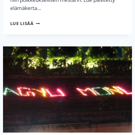
elämäkerta…
SHAMAR
LUE LISÄÄ
RINPOCHEN
ELÄMÄ