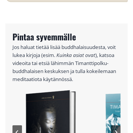
Pintaa syvemmälle
Jos haluat tietää lisää buddhalaisuudesta, voit
lukea kirjoja (esim.
Kuinka asiat ovat
), katsoa
videoita tai etsiä lähimmän Timanttipolku-
buddhalaisen keskuksen ja tulla kokeilemaan
meditaatiota käytännössä.