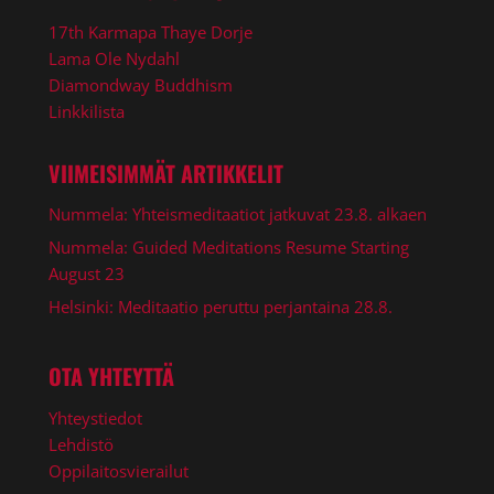
17th Karmapa Thaye Dorje
Lama Ole Nydahl
Diamondway Buddhism
Linkkilista
VIIMEISIMMÄT ARTIKKELIT
Nummela: Yhteismeditaatiot jatkuvat 23.8. alkaen
Nummela: Guided Meditations Resume Starting
August 23
Helsinki: Meditaatio peruttu perjantaina 28.8.
OTA YHTEYTTÄ
Yhteystiedot
Lehdistö
Oppilaitosvierailut