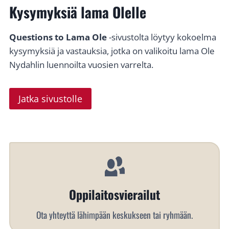
Kysymyksiä lama Olelle
Questions to Lama Ole
-sivustolta löytyy kokoelma
kysymyksiä ja vastauksia, jotka on valikoitu lama Ole
Nydahlin luennoilta vuosien varrelta.
Jatka sivustolle
Oppilaitosvierailut
Ota yhteyttä lähimpään keskukseen tai ryhmään.