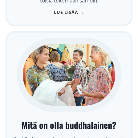
toisia tekemään samoin.
LUE LISÄÄ →
Mitä on olla buddhalainen?