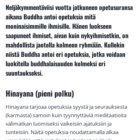
Neljäkymmentäviisi vuotta jatkuneen opetusuransa
aikana
Buddha
antoi opetuksia mitä
moninaisimmille ihmisille. Hänen luokseen
saapuneet ihmiset, aivan kuin nykyihmisetkin, on
mahdollista jaotella kolmeen ryhmään. Kullekin
niistä Buddha antoi eri opetuksia, jotka voidaan
luokitella buddhalaisuuden kolmeksi eri
suuntaukseksi.
Hinayana (pieni polku)
Hinayana tarjoaa opetuksia syystä ja seurauksesta
(karmasta) samoin kuin tyynnyttäviä meditaatioita
välimatkan luomiseksi vaikeisiin ajatuksiin ja
tunteisiin. Näitä opetuksia noudattamalla alkaa