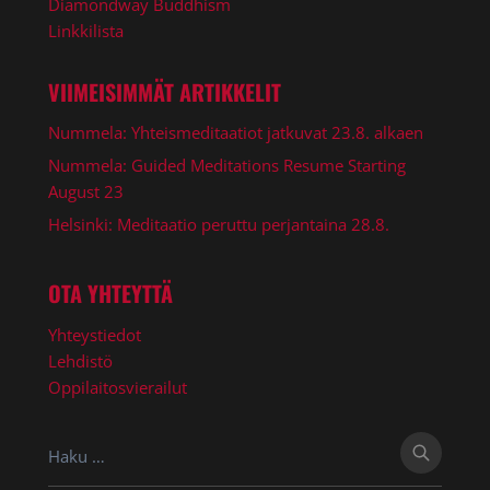
Diamondway Buddhism
Linkkilista
VIIMEISIMMÄT ARTIKKELIT
Nummela: Yhteismeditaatiot jatkuvat 23.8. alkaen
Nummela: Guided Meditations Resume Starting
August 23
Helsinki: Meditaatio peruttu perjantaina 28.8.
OTA YHTEYTTÄ
Yhteystiedot
Lehdistö
Oppilaitosvierailut
Haku: