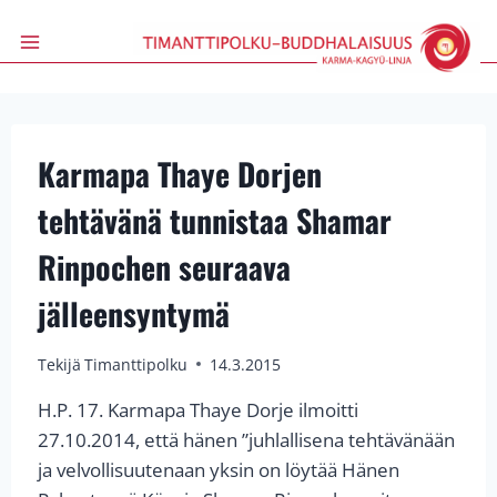
Siirry
sisältöön
Karmapa Thaye Dorjen
tehtävänä tunnistaa Shamar
Rinpochen seuraava
jälleensyntymä
Tekijä
Timanttipolku
14.3.2015
H.P. 17. Karmapa Thaye Dorje ilmoitti
27.10.2014, että hänen ”juhlallisena tehtävänään
ja velvollisuutenaan yksin on löytää Hänen