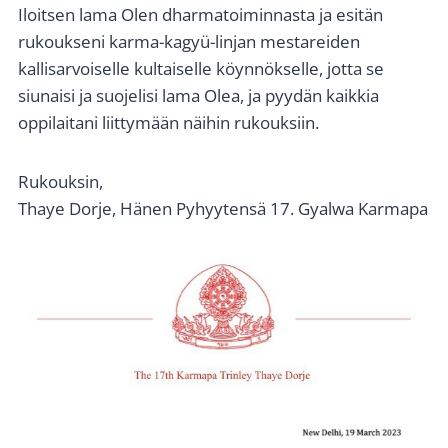
Iloitsen lama Olen dharmatoiminnasta ja esitän
rukoukseni karma-kagyü-linjan mestareiden
kallisarvoiselle kultaiselle köynnökselle, jotta se
siunaisi ja suojelisi lama Olea, ja pyydän kaikkia
oppilaitani liittymään näihin rukouksiin.
Rukouksin,
Thaye Dorje, Hänen Pyhyytensä 17. Gyalwa Karmapa