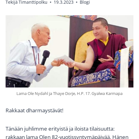
Tekijä
Timanttipolku
19.3.2023
Blogi
Lama Ole Nydahl ja Thaye Dorje, H.P. 17. Gyalwa Karmapa
Rakkaat dharmaystävät!
Tänään juhlimme erityistä ja iloista tilaisuutta:
rakkaan lama Olen 82-vuotissyntymäpäivää. Hänen