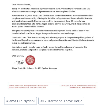
Avainsanat:
#
lama Ole Nydahl
#
17. Karmapa Thaye Dorje