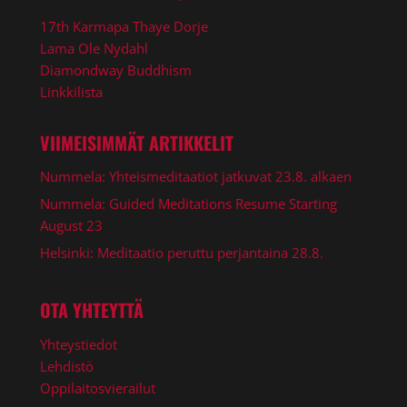
17th Karmapa Thaye Dorje
Lama Ole Nydahl
Diamondway Buddhism
Linkkilista
VIIMEISIMMÄT ARTIKKELIT
Nummela: Yhteismeditaatiot jatkuvat 23.8. alkaen
Nummela: Guided Meditations Resume Starting
August 23
Helsinki: Meditaatio peruttu perjantaina 28.8.
OTA YHTEYTTÄ
Yhteystiedot
Lehdistö
Oppilaitosvierailut