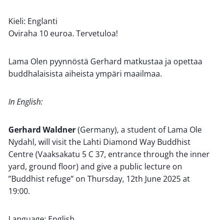
Kieli: Englanti
Oviraha 10 euroa. Tervetuloa!
Lama Olen pyynnöstä Gerhard matkustaa ja opettaa
buddhalaisista aiheista ympäri maailmaa.
In English:
Gerhard Waldner
(Germany), a student of Lama Ole
Nydahl, will visit the Lahti Diamond Way Buddhist
Centre (Vaaksakatu 5 C 37, entrance through the inner
yard, ground floor) and give a public lecture on
”Buddhist refuge” on Thursday, 12th June 2025 at
19:00.
Language: English