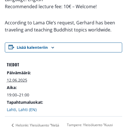
Recommended lecture fee: 10€ – Welcome!
According to Lama Ole’s request, Gerhard has been
traveling and teaching Buddhist topics worldwide.
Lisää kalenteriin
TIEDOT
Päivämäärä:
12.06.2025
Aika:
19:00–21:00
Tapahtumaluokat:
Lahti
,
Lahti (EN)
Tampere: Yleisöluento ”Kuusi
Helsinki: Yleisöluento ”Neljä