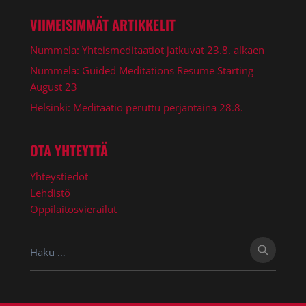
VIIMEISIMMÄT ARTIKKELIT
Nummela: Yhteismeditaatiot jatkuvat 23.8. alkaen
Nummela: Guided Meditations Resume Starting
August 23
Helsinki: Meditaatio peruttu perjantaina 28.8.
OTA YHTEYTTÄ
Yhteystiedot
Lehdistö
Oppilaitosvierailut
Haku: