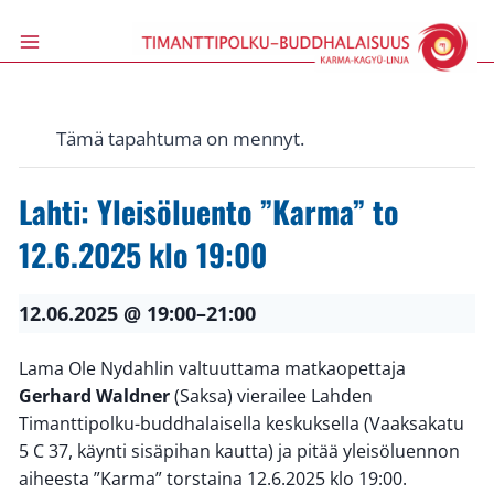
Siirry
sisältöön
Tämä tapahtuma on mennyt.
Lahti: Yleisöluento ”Karma” to
12.6.2025 klo 19:00
12.06.2025 @ 19:00
–
21:00
Lama Ole Nydahlin valtuuttama matkaopettaja
Gerhard Waldner
(Saksa) vierailee Lahden
Timanttipolku-buddhalaisella keskuksella (Vaaksakatu
5 C 37, käynti sisäpihan kautta) ja pitää yleisöluennon
aiheesta ”Karma” torstaina 12.6.2025 klo 19:00.