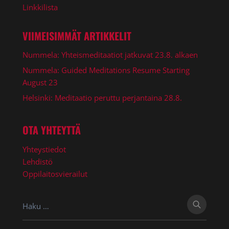
Linkkilista
VIIMEISIMMÄT ARTIKKELIT
Nummela: Yhteismeditaatiot jatkuvat 23.8. alkaen
Nummela: Guided Meditations Resume Starting
August 23
Helsinki: Meditaatio peruttu perjantaina 28.8.
OTA YHTEYTTÄ
Yhteystiedot
Lehdistö
Oppilaitosvierailut
Haku: