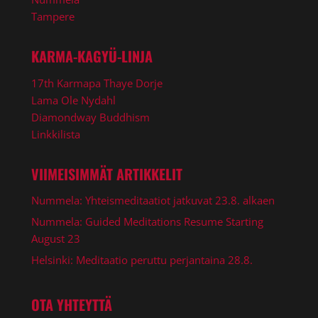
Tampere
KARMA-KAGYÜ-LINJA
17th Karmapa Thaye Dorje
Lama Ole Nydahl
Diamondway Buddhism
Linkkilista
VIIMEISIMMÄT ARTIKKELIT
Nummela: Yhteismeditaatiot jatkuvat 23.8. alkaen
Nummela: Guided Meditations Resume Starting
August 23
Helsinki: Meditaatio peruttu perjantaina 28.8.
OTA YHTEYTTÄ