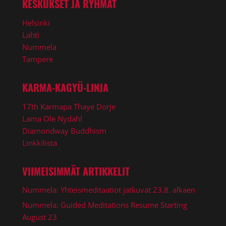
KESKUKSET JA RYHMÄT
Helsinki
Lahti
Nummela
Tampere
KARMA-KAGYÜ-LINJA
17th Karmapa Thaye Dorje
Lama Ole Nydahl
Diamondway Buddhism
Linkkilista
VIIMEISIMMÄT ARTIKKELIT
Nummela: Yhteismeditaatiot jatkuvat 23.8. alkaen
Nummela: Guided Meditations Resume Starting
August 23