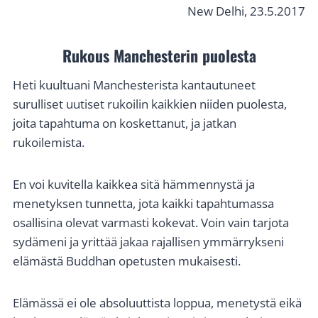
New Delhi, 23.5.2017
Rukous Manchesterin puolesta
Heti kuultuani Manchesterista kantautuneet
surulliset uutiset rukoilin kaikkien niiden puolesta,
joita tapahtuma on koskettanut, ja jatkan
rukoilemista.
En voi kuvitella kaikkea sitä hämmennystä ja
menetyksen tunnetta, jota kaikki tapahtumassa
osallisina olevat varmasti kokevat. Voin vain tarjota
sydämeni ja yrittää jakaa rajallisen ymmärrykseni
elämästä Buddhan opetusten mukaisesti.
Elämässä ei ole absoluuttista loppua, menetystä eikä