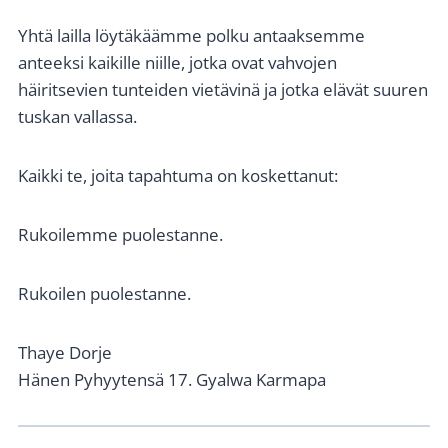
Yhtä lailla löytäkäämme polku antaaksemme
anteeksi kaikille niille, jotka ovat vahvojen
häiritsevien tunteiden vietävinä ja jotka elävät suuren
tuskan vallassa.
Kaikki te, joita tapahtuma on koskettanut:
Rukoilemme puolestanne.
Rukoilen puolestanne.
Thaye Dorje
Hänen Pyhyytensä 17. Gyalwa Karmapa