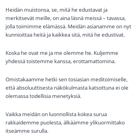
Heidän muistonsa, se, mitä he edustavat ja
merkitsevät meille, on aina läsnä meissä – tavassa,
jolla toimimme elämässä. Meidän asianamme on nyt
kunnioittaa heitä ja kaikkea sitä, mitä he edustivat.
Koska he ovat me ja me olemme he. Kuljemme
yhdessä toistemme kanssa, erottamattomina.
Omistakaamme hetki sen tosiasian meditoimiselle,
että absoluuttisesta näkökulmasta katsottuna ei ole
olemassa todellisia menetyksiä.
Vaikka meidän on luonnollista kokea surua
rakkaidemme puolesta, älkäämme ylikuormittako
itseämme surulla.