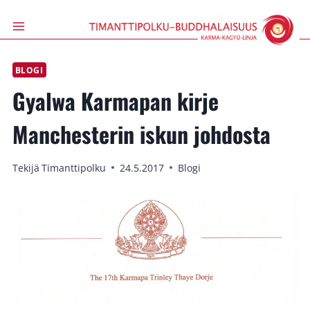
Siirry
sisältöön
BLOGI
Gyalwa Karmapan kirje
Manchesterin iskun johdosta
Tekijä
Timanttipolku
24.5.2017
Blogi