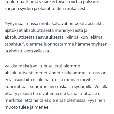
kuolemaa. Elämä yksinkertaisesti virtaa pulssien
sarjana syiden ja olosuhteiden mukaisesti.
Nykymaailmassa meitä kalvavat helposti abstraktit
ajatukset absoluuttisesta menetyksestä ja
absoluuttisesta saavutuksesta. Niinpä, kun ”elämä
tapahtuu”, olemme luonnostamme hämmennyksen
ja ahdistuksen vallassa.
Vaikka meistä voi tuntua, että olemme
absoluuttisesti menettäneet rakkaamme, totuus on,
että asianlaita ei ole näin, eikä meidän tarvitse
kuormittaa itseämme niin raskailla sydämillä. Voi olla,
että fyysisesti he eivät enää ole läsnä, mutta se ei
merkitse, että heitä ei ole enää olemassa. Fyysinen
muoto tulee ja menee.