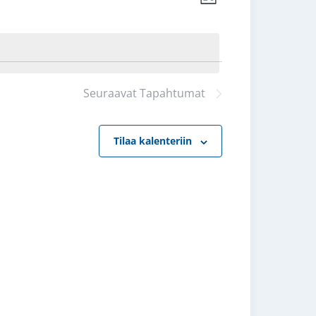
Lista
Views
navigointi
Navigation
Seuraavat
Tapahtumat
Tilaa kalenteriin