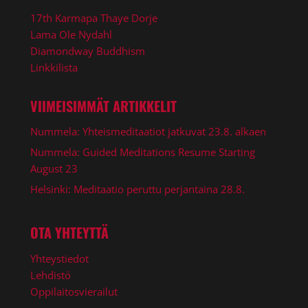
17th Karmapa Thaye Dorje
Lama Ole Nydahl
Diamondway Buddhism
Linkkilista
VIIMEISIMMÄT ARTIKKELIT
Nummela: Yhteismeditaatiot jatkuvat 23.8. alkaen
Nummela: Guided Meditations Resume Starting
August 23
Helsinki: Meditaatio peruttu perjantaina 28.8.
OTA YHTEYTTÄ
Yhteystiedot
Lehdistö
Oppilaitosvierailut