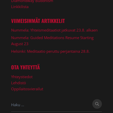
Diamondway Buddhism
Linkkilista
VIIMEISIMMÄT ARTIKKELIT
Nummela: Yhteismeditaatiot jatkuvat 23.8. alkaen
Nummela: Guided Meditations Resume Starting
August 23
Helsinki: Meditaatio peruttu perjantaina 28.8.
OTA YHTEYTTÄ
Yhteystiedot
Lehdistö
Oppilaitosvierailut
Haku: