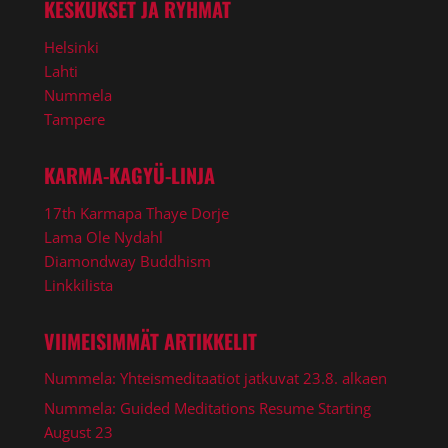
KESKUKSET JA RYHMÄT
Helsinki
Lahti
Nummela
Tampere
KARMA-KAGYÜ-LINJA
17th Karmapa Thaye Dorje
Lama Ole Nydahl
Diamondway Buddhism
Linkkilista
VIIMEISIMMÄT ARTIKKELIT
Nummela: Yhteismeditaatiot jatkuvat 23.8. alkaen
Nummela: Guided Meditations Resume Starting
August 23