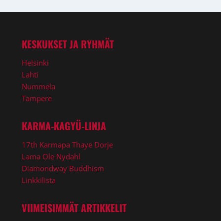
KESKUKSET JA RYHMÄT
Helsinki
Lahti
Nummela
Tampere
KARMA-KAGYÜ-LINJA
17th Karmapa Thaye Dorje
Lama Ole Nydahl
Diamondway Buddhism
Linkkilista
VIIMEISIMMÄT ARTIKKELIT