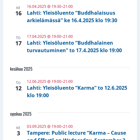
16.04.2025 @ 19:30
–
21:00
KE
16
Lahti: Yleisöluento ”Buddhalaisuus
arkielämässä” ke 16.4.2025 klo 19:30
17.04.2025 @ 19:00
–
21:00
TO
17
Lahti: Yleisöluento ”Buddhalainen
turvautuminen” to 17.4.2025 klo 19:00
kesäkuu 2025
12.06.2025 @ 19:00
–
21:00
TO
12
Lahti: Yleisöluento ”Karma” to 12.6.2025
klo 19:00
syyskuu 2025
03.09.2025 @ 19:00
–
21:00
KE
3
Tampere: Public lecture ”Karma – Cause