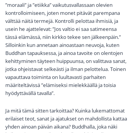
”moraali” ja ”etiikka” vaikutusvallassaan olevien
kontrolloimiseen, joten monet pitävät parempana
välttää näitä termejä. Kontrolli pelottaa ihmisiä, ja
usein he ajattelevat: ”Jos valtio ei saa satimeensa
tässä elämässä, niin kirkko tekee sen jälkeenpäin.”
Silloinkin kun annetaan ainoastaan neuvoja, kuten
Buddhan tapauksessa, ja ainoa tavoite on olentojen
kehittyminen täyteen huippuunsa, on valittava sanat,
jotka ohjeistavat selkeästi ja ilman pelottelua. Toinen
vapauttava toiminta on luultavasti parhaiten
määriteltävissä ”elämiseksi mielekkäällä ja toisia
hyödyttävällä tavalla”.
Ja mitä tämä sitten tarkoittaa? Kuinka lukemattomat
erilaiset teot, sanat ja ajatukset on mahdollista kattaa
yhden ainoan päivän aikana? Buddhalla, joka näki