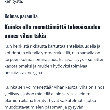
kehitystä.
Kolmas paramita
Kuinka olla menettämättä tulevaisuuden
onnea vihan takia
Kun henkistä rikkautta kartuttaa anteliaisuudella ja
kohdentaa oikealla ymmärryksellä, niin samalla on
tarpeen kolmas ominaisuus: kärsivällisyys – se, ettei
kadota omaksi ja muiden hyödyksi toimivaa
positiivista energiaa.
Kuinka sen voi menettää? Vihan kautta. Viha on ainoa
ylellisyys, johon mielellä ei ole varaa. Useiden
elämien aikana kerätyt hyvät vaikutelmat – jotka
muodostavat mielen pääoman ja pysyvän