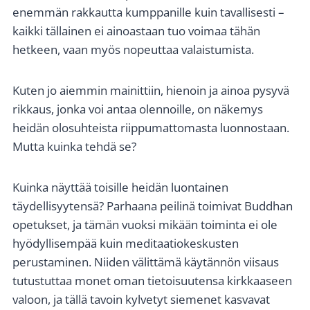
enemmän rakkautta kumppanille kuin tavallisesti –
kaikki tällainen ei ainoastaan tuo voimaa tähän
hetkeen, vaan myös nopeuttaa valaistumista.
Kuten jo aiemmin mainittiin, hienoin ja ainoa pysyvä
rikkaus, jonka voi antaa olennoille, on näkemys
heidän olosuhteista riippumattomasta luonnostaan.
Mutta kuinka tehdä se?
Kuinka näyttää toisille heidän luontainen
täydellisyytensä? Parhaana peilinä toimivat Buddhan
opetukset, ja tämän vuoksi mikään toiminta ei ole
hyödyllisempää kuin meditaatiokeskusten
perustaminen. Niiden välittämä käytännön viisaus
tutustuttaa monet oman tietoisuutensa kirkkaaseen
valoon, ja tällä tavoin kylvetyt siemenet kasvavat