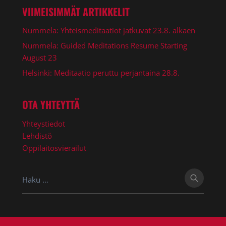
VIIMEISIMMÄT ARTIKKELIT
Nummela: Yhteismeditaatiot jatkuvat 23.8. alkaen
Nummela: Guided Meditations Resume Starting
August 23
Helsinki: Meditaatio peruttu perjantaina 28.8.
OTA YHTEYTTÄ
Yhteystiedot
Lehdistö
Oppilaitosvierailut
Haku: