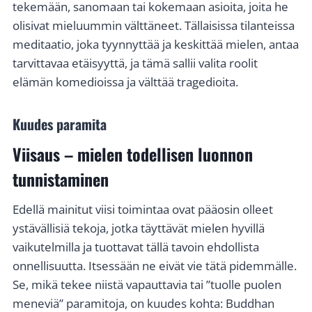
tekemään, sanomaan tai kokemaan asioita, joita he
olisivat mieluummin välttäneet. Tällaisissa tilanteissa
meditaatio, joka tyynnyttää ja keskittää mielen, antaa
tarvittavaa etäisyyttä, ja tämä sallii valita roolit
elämän komedioissa ja välttää tragedioita.
Kuudes paramita
Viisaus – mielen todellisen luonnon
tunnistaminen
Edellä mainitut viisi toimintaa ovat pääosin olleet
ystävällisiä tekoja, jotka täyttävät mielen hyvillä
vaikutelmilla ja tuottavat tällä tavoin ehdollista
onnellisuutta. Itsessään ne eivät vie tätä pidemmälle.
Se, mikä tekee niistä vapauttavia tai ”tuolle puolen
meneviä” paramitoja, on kuudes kohta: Buddhan