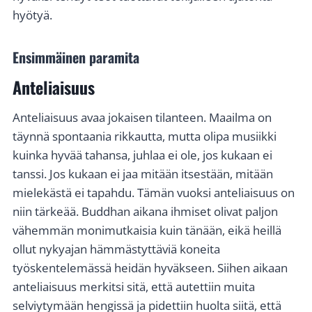
hyötyä.
Ensimmäinen paramita
Anteliaisuus
Anteliaisuus avaa jokaisen tilanteen. Maailma on
täynnä spontaania rikkautta, mutta olipa musiikki
kuinka hyvää tahansa, juhlaa ei ole, jos kukaan ei
tanssi. Jos kukaan ei jaa mitään itsestään, mitään
mielekästä ei tapahdu. Tämän vuoksi anteliaisuus on
niin tärkeää. Buddhan aikana ihmiset olivat paljon
vähemmän monimutkaisia kuin tänään, eikä heillä
ollut nykyajan hämmästyttäviä koneita
työskentelemässä heidän hyväkseen. Siihen aikaan
anteliaisuus merkitsi sitä, että autettiin muita
selviytymään hengissä ja pidettiin huolta siitä, että