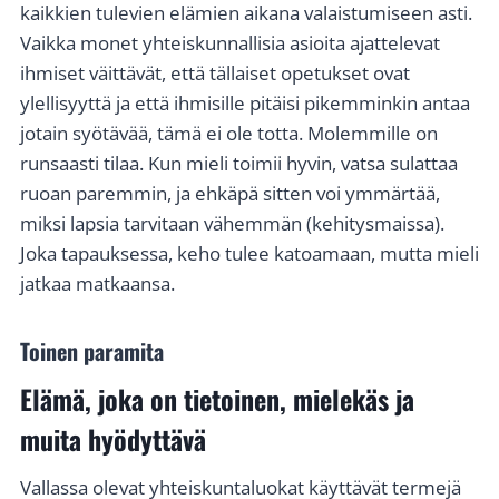
kaikkien tulevien elämien aikana valaistumiseen asti.
Vaikka monet yhteiskunnallisia asioita ajattelevat
ihmiset väittävät, että tällaiset opetukset ovat
ylellisyyttä ja että ihmisille pitäisi pikemminkin antaa
jotain syötävää, tämä ei ole totta. Molemmille on
runsaasti tilaa. Kun mieli toimii hyvin, vatsa sulattaa
ruoan paremmin, ja ehkäpä sitten voi ymmärtää,
miksi lapsia tarvitaan vähemmän (kehitysmaissa).
Joka tapauksessa, keho tulee katoamaan, mutta mieli
jatkaa matkaansa.
Toinen paramita
Elämä, joka on tietoinen, mielekäs ja
muita hyödyttävä
Vallassa olevat yhteiskuntaluokat käyttävät termejä