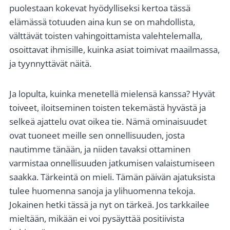
puolestaan kokevat hyödylliseksi kertoa tässä
elämässä totuuden aina kun se on mahdollista,
välttävät toisten vahingoittamista valehtelemalla,
osoittavat ihmisille, kuinka asiat toimivat maailmassa,
ja tyynnyttävät näitä.
Ja lopulta, kuinka menetellä mielensä kanssa? Hyvät
toiveet, iloitseminen toisten tekemästä hyvästä ja
selkeä ajattelu ovat oikea tie. Nämä ominaisuudet
ovat tuoneet meille sen onnellisuuden, josta
nautimme tänään, ja niiden tavaksi ottaminen
varmistaa onnellisuuden jatkumisen valaistumiseen
saakka. Tärkeintä on mieli. Tämän päivän ajatuksista
tulee huomenna sanoja ja ylihuomenna tekoja.
Jokainen hetki tässä ja nyt on tärkeä. Jos tarkkailee
mieltään, mikään ei voi pysäyttää positiivista