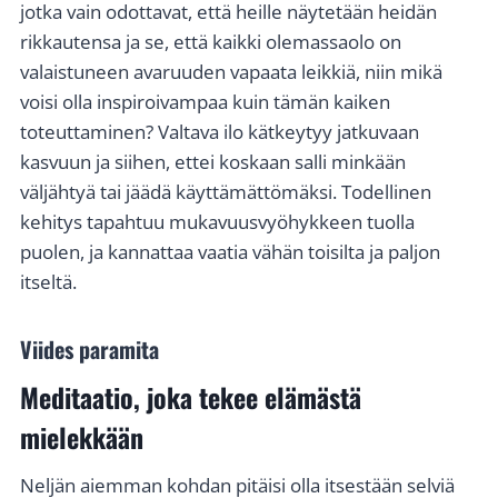
jotka vain odottavat, että heille näytetään heidän
rikkautensa ja se, että kaikki olemassaolo on
valaistuneen avaruuden vapaata leikkiä, niin mikä
voisi olla inspiroivampaa kuin tämän kaiken
toteuttaminen? Valtava ilo kätkeytyy jatkuvaan
kasvuun ja siihen, ettei koskaan salli minkään
väljähtyä tai jäädä käyttämättömäksi. Todellinen
kehitys tapahtuu mukavuusvyöhykkeen tuolla
puolen, ja kannattaa vaatia vähän toisilta ja paljon
itseltä.
Viides paramita
Meditaatio, joka tekee elämästä
mielekkään
Neljän aiemman kohdan pitäisi olla itsestään selviä