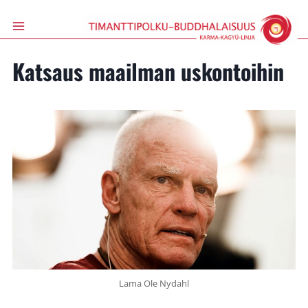
Siirry
sisältöön
Katsaus maailman uskontoihin
Lama Ole Nydahl