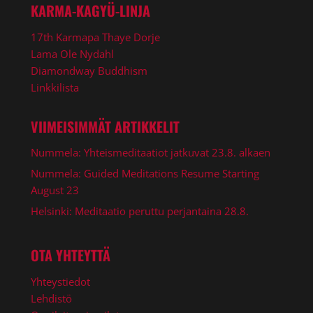
KARMA-KAGYÜ-LINJA
17th Karmapa Thaye Dorje
Lama Ole Nydahl
Diamondway Buddhism
Linkkilista
VIIMEISIMMÄT ARTIKKELIT
Nummela: Yhteismeditaatiot jatkuvat 23.8. alkaen
Nummela: Guided Meditations Resume Starting
August 23
Helsinki: Meditaatio peruttu perjantaina 28.8.
OTA YHTEYTTÄ
Yhteystiedot
Lehdistö