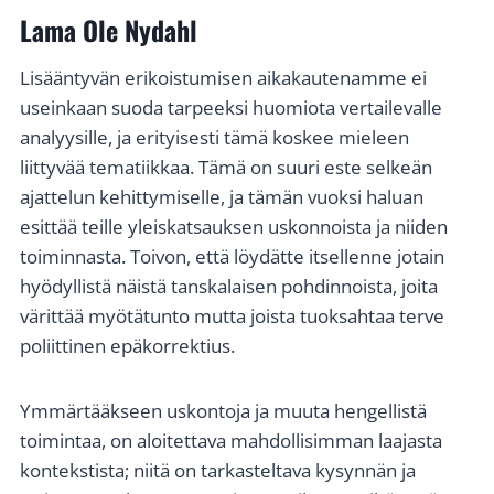
Lama Ole Nydahl
Lisääntyvän erikoistumisen aikakautenamme ei
useinkaan suoda tarpeeksi huomiota vertailevalle
analyysille, ja erityisesti tämä koskee mieleen
liittyvää tematiikkaa. Tämä on suuri este selkeän
ajattelun kehittymiselle, ja tämän vuoksi haluan
esittää teille yleiskatsauksen uskonnoista ja niiden
toiminnasta. Toivon, että löydätte itsellenne jotain
hyödyllistä näistä tanskalaisen pohdinnoista, joita
värittää myötätunto mutta joista tuoksahtaa terve
poliittinen epäkorrektius.
Ymmärtääkseen uskontoja ja muuta hengellistä
toimintaa, on aloitettava mahdollisimman laajasta
kontekstista; niitä on tarkasteltava kysynnän ja