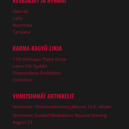
KESKUKSET JA RYHMÄT
Helsinki
Lahti
Nummela
Tampere
KARMA-KAGYÜ-LINJA
17th Karmapa Thaye Dorje
Lama Ole Nydahl
Diamondway Buddhism
Linkkilista
VIIMEISIMMÄT ARTIKKELIT
Nummela: Yhteismeditaatiot jatkuvat 23.8. alkaen
Nummela: Guided Meditations Resume Starting
August 23