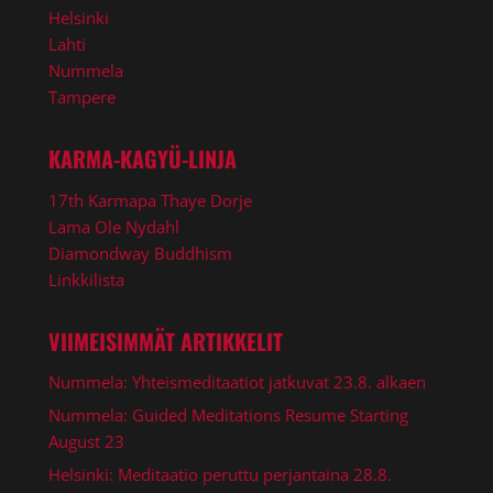
Helsinki
Lahti
Nummela
Tampere
KARMA-KAGYÜ-LINJA
17th Karmapa Thaye Dorje
Lama Ole Nydahl
Diamondway Buddhism
Linkkilista
VIIMEISIMMÄT ARTIKKELIT
Nummela: Yhteismeditaatiot jatkuvat 23.8. alkaen
Nummela: Guided Meditations Resume Starting
August 23
Helsinki: Meditaatio peruttu perjantaina 28.8.